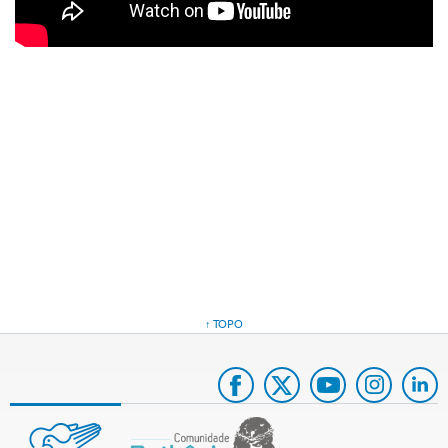
↑ TOPO