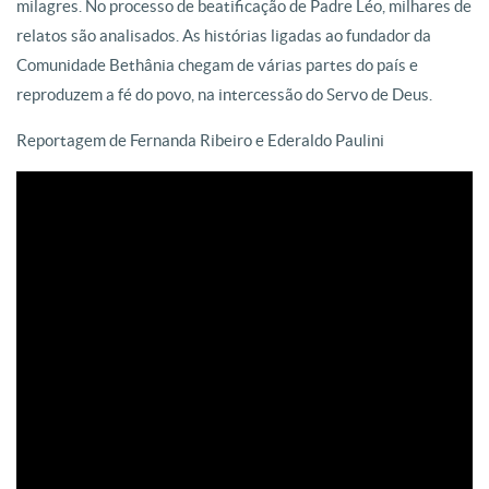
milagres. No processo de beatificação de Padre Léo, milhares de
relatos são analisados. As histórias ligadas ao fundador da
Comunidade Bethânia chegam de várias partes do país e
reproduzem a fé do povo, na intercessão do Servo de Deus.
Reportagem de Fernanda Ribeiro e Ederaldo Paulini